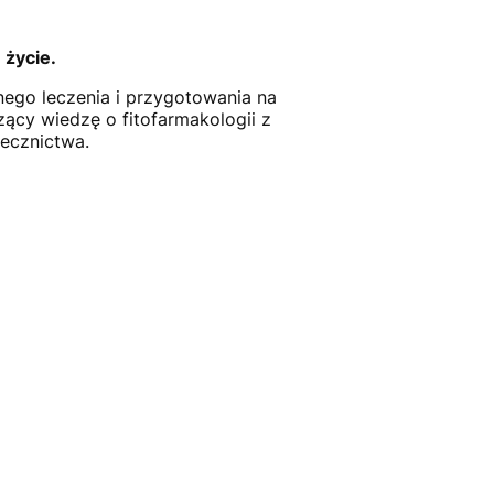
 życie.
nego leczenia i przygotowania na
ący wiedzę o fitofarmakologii z
ecznictwa.