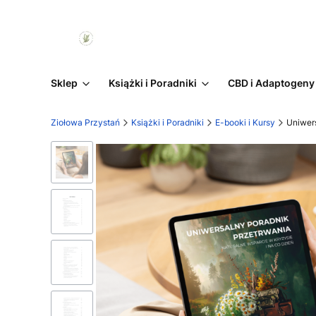
Sklep
Książki i Poradniki
CBD i Adaptogeny
Ziołowa Przystań
Książki i Poradniki
E-booki i Kursy
Uniwers