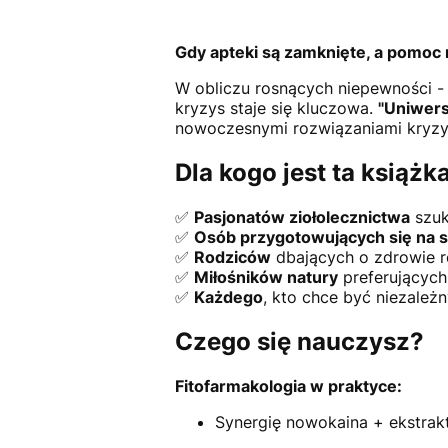
Gdy apteki są zamknięte, a pomoc
W obliczu rosnących niepewności - 
kryzys staje się kluczowa.
"Uniwers
nowoczesnymi rozwiązaniami kryzy
Dla kogo jest ta książk
✅
Pasjonatów ziołolecznictwa
szuk
✅
Osób przygotowujących się na 
✅
Rodziców
dbających o zdrowie r
✅
Miłośników natury
preferujących
✅
Każdego
, kto chce być niezależ
Czego się nauczysz?
Fitofarmakologia w praktyce:
Synergię nowokaina + ekstrakt