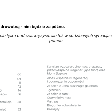
zdrowotną - nim będzie za późno.
 nie tylko podczas kryzysu, ale też w codziennych sytuacja
pomoc.