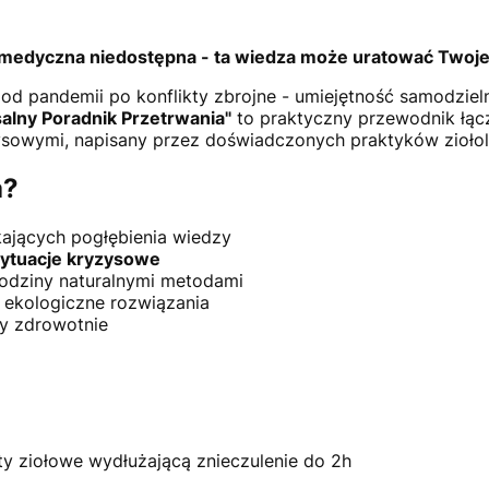
 medyczna niedostępna - ta wiedza może uratować Twoje
od pandemii po konflikty zbrojne - umiejętność samodziel
alny Poradnik Przetrwania"
to praktyczny przewodnik łącz
sowymi, napisany przez doświadczonych praktyków ziołol
a?
ających pogłębienia wiedzy
sytuacje kryzysowe
odziny naturalnymi metodami
 ekologiczne rozwiązania
ny zdrowotnie
y ziołowe wydłużającą znieczulenie do 2h