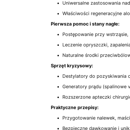
Uniwersalne zastosowania na
Właściwości regeneracyjne al
Pierwsza pomoc i stany nagłe:
Postępowanie przy wstrząsie, 
Leczenie opryszczki, zapalen
Naturalne środki przeciwbólo
Sprzęt kryzysowy:
Destylatory do pozyskiwania 
Generatory prądu (spalinowe v
Rozszerzone apteczki chirurgi
Praktyczne przepisy:
Przygotowanie nalewek, maśc
Bezpieczne dawkowanie i unika