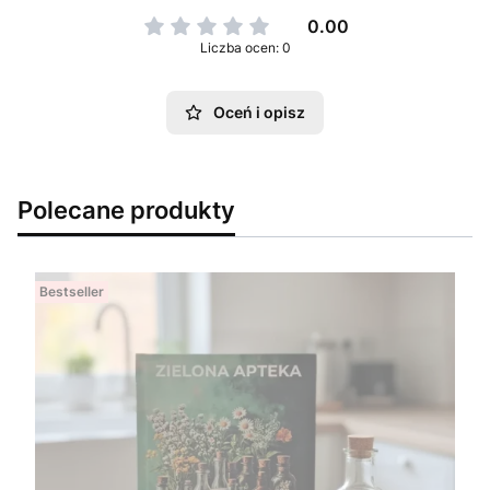
0.00
Liczba ocen: 0
Oceń i opisz
Polecane produkty
Bestseller