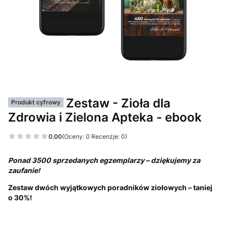
Zestaw - Zioła dla
Produkt cyfrowy
Zdrowia i Zielona Apteka - ebook
0.00
(Oceny: 0 Recenzje: 0)
Ponad 3500 sprzedanych egzemplarzy – dziękujemy za
zaufanie!
Zestaw dwóch wyjątkowych poradników ziołowych – taniej
o 30%!