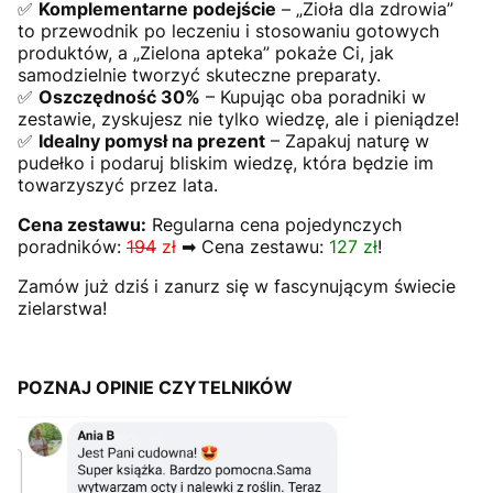
✅
Komplementarne podejście
– „Zioła dla zdrowia”
to przewodnik po leczeniu i stosowaniu gotowych
produktów, a „Zielona apteka” pokaże Ci, jak
samodzielnie tworzyć skuteczne preparaty.
✅
Oszczędność 30%
– Kupując oba poradniki w
zestawie, zyskujesz nie tylko wiedzę, ale i pieniądze!
✅
Idealny pomysł na prezent
– Zapakuj naturę w
pudełko i podaruj bliskim wiedzę, która będzie im
towarzyszyć przez lata.
Cena zestawu:
Regularna cena pojedynczych
poradników:
194
zł
➡ Cena zestawu:
127 zł
!
Zamów już dziś i zanurz się w fascynującym świecie
zielarstwa!
POZNAJ OPINIE CZYTELNIKÓW