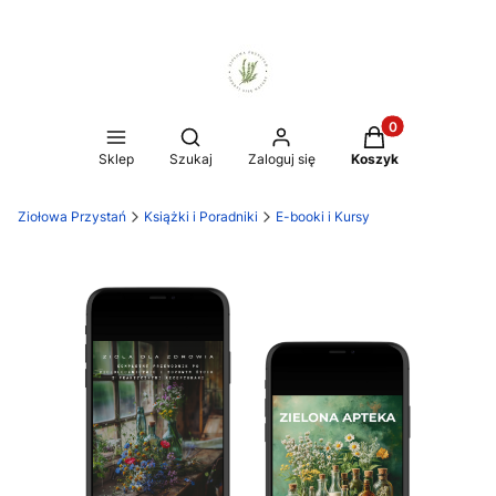
Produkty w koszy
Otwórz wyszukiwarkę
Sklep
Szukaj
Zaloguj się
Koszyk
Ziołowa Przystań
Książki i Poradniki
E-booki i Kursy