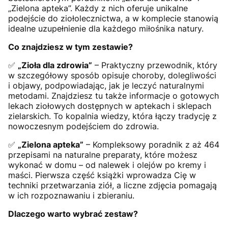
„Zielona apteka”. Każdy z nich oferuje unikalne
podejście do ziołolecznictwa, a w komplecie stanowią
idealne uzupełnienie dla każdego miłośnika natury.
Co znajdziesz w tym zestawie?
✅
„Zioła dla zdrowia”
– Praktyczny przewodnik, który
w szczegółowy sposób opisuje choroby, dolegliwości
i objawy, podpowiadając, jak je leczyć naturalnymi
metodami. Znajdziesz tu także informacje o gotowych
lekach ziołowych dostępnych w aptekach i sklepach
zielarskich. To kopalnia wiedzy, która łączy tradycję z
nowoczesnym podejściem do zdrowia.
✅
„Zielona apteka”
– Kompleksowy poradnik z aż 464
przepisami na naturalne preparaty, które możesz
wykonać w domu – od nalewek i olejów po kremy i
maści. Pierwsza część książki wprowadza Cię w
techniki przetwarzania ziół, a liczne zdjęcia pomagają
w ich rozpoznawaniu i zbieraniu.
Dlaczego warto wybrać zestaw?