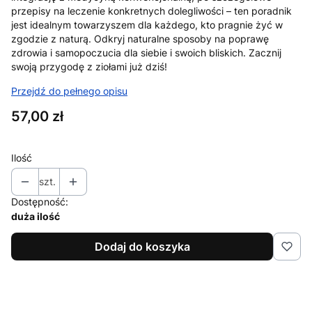
przepisy na leczenie konkretnych dolegliwości – ten poradnik
jest idealnym towarzyszem dla każdego, kto pragnie żyć w
zgodzie z naturą. Odkryj naturalne sposoby na poprawę
zdrowia i samopoczucia dla siebie i swoich bliskich. Zacznij
swoją przygodę z ziołami już dziś!
Przejdź do pełnego opisu
Cena
57,00 zł
Ilość
szt.
Dostępność:
duża ilość
Dodaj do koszyka