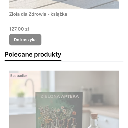
Zioła dla Zdrowia - książka
Cena
127,00 zł
Do koszyka
Polecane produkty
Bestseller