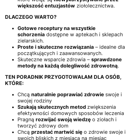
większość entuzjastów
ziołolecznictwa.
DLACZEGO WARTO?
Gotowe receptury na wszystkie
schorzenia
dostępne w aptekach i sklepach
zielarskich.
Proste i skuteczne rozwiązania
– idealne dla
początkujących i zaawansowanych.
Skuteczne wsparcie zdrowia –
sprawdzone
metody na każdą dolegliwość zdrowotną
.
TEN PORADNIK PRZYGOTOWAŁAM DLA OSÓB,
KTÓRE:
Chcą
naturalnie poprawiać zdrowie
swoje i
swojej rodziny
Szukają skutecznych metod
zwiększenia
efektywności domowych sposobów leczenia
Pragną
rozwijać swoją wiedzę
o ziołach i
tworzyć zdrowy dom
Chcą
przestać martwić się
o zdrowie swoje i
swoich bliskich z miesiąca na miesiąc