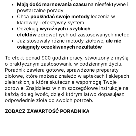
Mają dość marnowania czasu
na nieefektywne i
powtarzalne porady
Chcą
poukładać swoje metody
leczenia w
klarowny i efektywny system
Oczekują
wyraźnych i szybkich
efektów
zdrowotnych od zastosowanych metod
Już stosowały różne metody ziołowe,
ale nie
osiągnęły oczekiwanych rezultatów
To efekt ponad 900 godzin pracy, stworzony z myślą
o praktycznym zastosowaniu w codziennym życiu.
Poradnik zawiera gotowe, sprawdzone preparaty
ziołowe, które możesz znaleźć w aptekach i sklepach
zielarskich, a które skutecznie wspomogą Twoje
zdrowie. Znajdziesz w nim szczegółowe instrukcje na
każdą dolegliwość, dzięki którym łatwo dopasujesz
odpowiednie zioła do swoich potrzeb.
ZOBACZ ZAWARTOŚĆ PORADNIKA