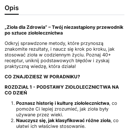
Opis
„Zioła dla Zdrowia” – Twój niezastąpiony przewodnik
po sztuce ziołolecznictwa
Odkryj sprawdzone metody, które przynoszą
znakomite rezultaty, i naucz się krok po kroku, jak
stosować zioła w codziennym życiu. Poznaj 40+
receptur, uniknij podstawowych błędów i zyskaj
praktyczną wiedzę, która działa!
CO ZNAJDZIESZ W PORADNIKU?
ROZDZIAŁ 1 - PODSTAWY ZIOŁOLECZNICTWA NA
CO DZIEŃ
Poznasz historię i kulturę ziołolecznictwa
, co
pomoże Ci lepiej zrozumieć, jak zioła były
używane przez wieki.
Nauczysz się, jak klasyfikować różne zioła
, co
ułatwi ich właściwe stosowanie.