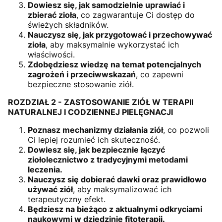
Dowiesz się, jak samodzielnie uprawiać i
zbierać zioła
, co zagwarantuje Ci dostęp do
świeżych składników.
Nauczysz się, jak przygotować i przechowywać
zioła
, aby maksymalnie wykorzystać ich
właściwości.
Zdobędziesz wiedzę na temat potencjalnych
zagrożeń i przeciwwskazań
, co zapewni
bezpieczne stosowanie ziół.
ROZDZIAŁ 2 - ZASTOSOWANIE ZIÓŁ W TERAPII
NATURALNEJ I CODZIENNEJ PIELĘGNACJI
Poznasz mechanizmy działania ziół
, co pozwoli
Ci lepiej rozumieć ich skuteczność.
Dowiesz się, jak bezpiecznie łączyć
ziołolecznictwo z tradycyjnymi metodami
leczenia.
Nauczysz się dobierać dawki oraz prawidłowo
używać ziół
, aby maksymalizować ich
terapeutyczny efekt.
Będziesz na bieżąco z aktualnymi odkryciami
naukowymi w dziedzinie fitoterapii.