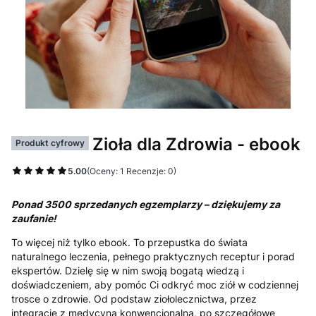
Zioła dla Zdrowia - ebook
Produkt cyfrowy
5.00
(Oceny: 1 Recenzje: 0)
Ponad 3500 sprzedanych egzemplarzy – dziękujemy za
zaufanie!
To więcej niż tylko ebook. To przepustka do świata
naturalnego leczenia, pełnego praktycznych receptur i porad
ekspertów. Dzielę się w nim swoją bogatą wiedzą i
doświadczeniem, aby pomóc Ci odkryć moc ziół w codziennej
trosce o zdrowie. Od podstaw ziołolecznictwa, przez
integrację z medycyną konwencjonalną, po szczegółowe